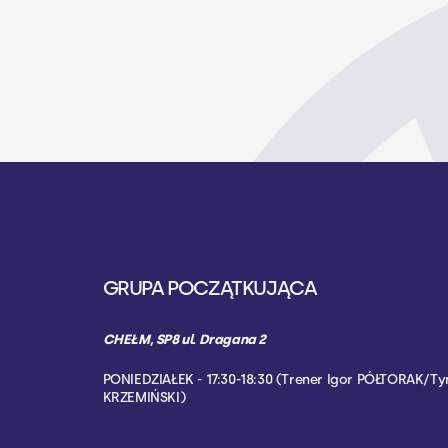
GRUPA POCZĄTKUJĄCA
CHEŁM, SP8 ul. Dragana 2
PONIEDZIAŁEK - 17:30-18:30 (Trener Igor PÓŁTORAK/T
KRZEMIŃSKI)