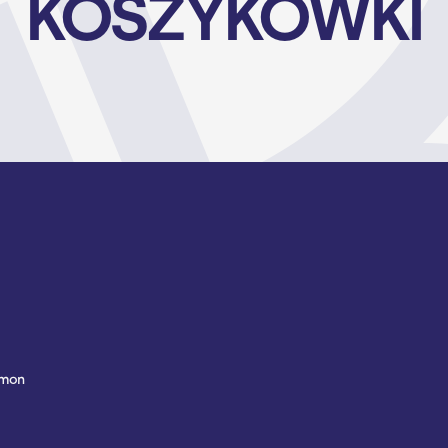
KOSZYKÓWKI
ymon