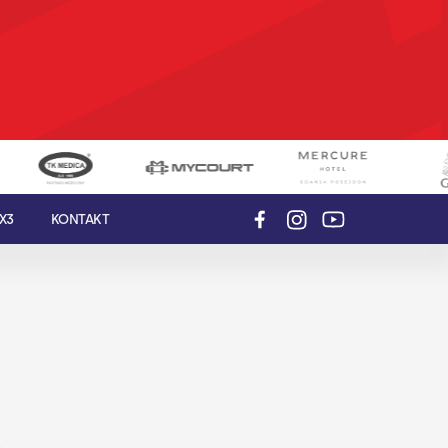
X3
KONTAKT