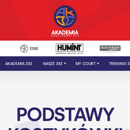
AKADEMIA 3X3
NASZE 3X3
MY COURT
TRENINGI 3
PODSTAWY