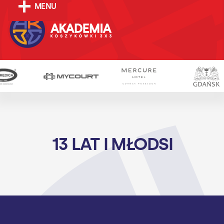
MENU
13 LAT I MŁODSI