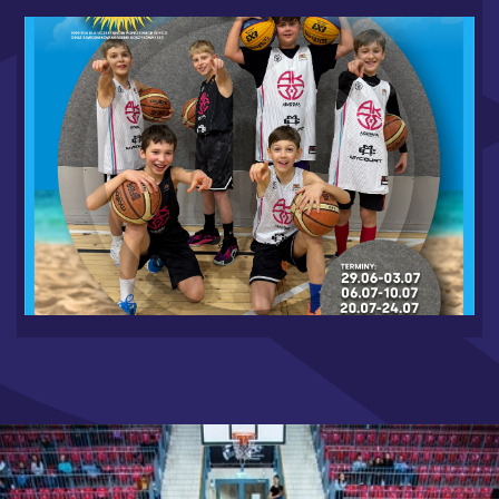
WAKACJE W MYCOURT 2026 - RUSZAMY Z
ZAPISAMI
6.19.2026
CZYTAJ