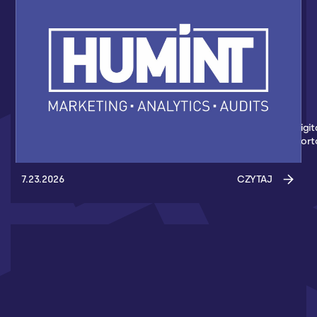
HUMINT NOWYM PARTNEREM AKADEMII
KOSZYKÓWKI 3X3
Nowym partnerem Akademii Koszykówki 3x3 został Humint Digit
Marketing - Agencja z Gdańska, która wspiera wydarzenia spor
7.23.2026
CZYTAJ