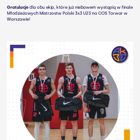
Gratulacje
dla obu ekip, które już niebawem wystąpią w finale
Młodzieżowych Mistrzostw Polski 3x3 U23 na
COS Torwar
w
Warszawie!