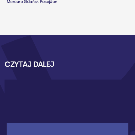
Mercure Gdańsk Posejdon
CZYTAJ DALEJ