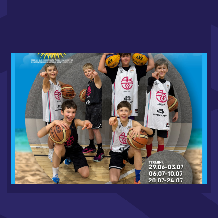
WAKACJE W MYCOURT 2026 - RUSZAMY Z
ZAPISAMI
6.19.2026
CZYTAJ