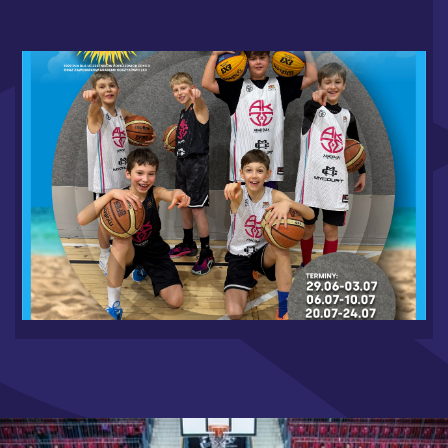
WAKACJE W MYCOURT 2026 - RUSZAMY Z
ZAPISAMI
6.19.2026
CZYTAJ