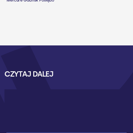
Mercure Gdańsk Posejdo
CZYTAJ DALEJ