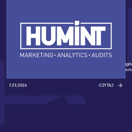
HUMINT NOWYM PARTNEREM AKADEMII
KOSZYKÓWKI 3X3
Nowym partnerem Akademii Koszykówki 3x3 został Humint Digit
Marketing - Agencja z Gdańska, która wspiera wydarzenia spor
7.23.2026
CZYTAJ