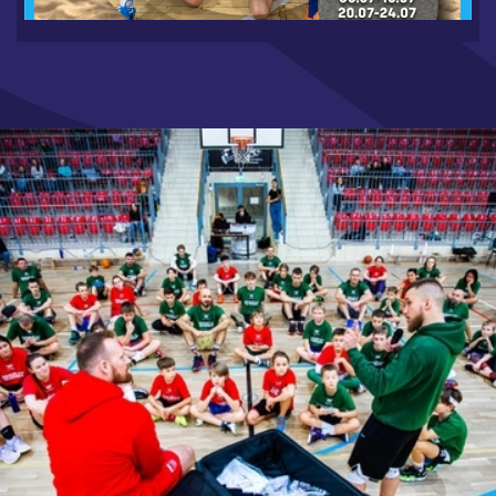
6.19.2026
CZYTAJ