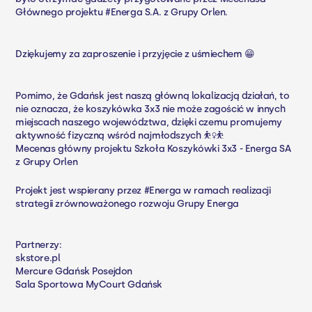
Głównego projektu #Energa S.A. z Grupy Orlen.
Dziękujemy za zaproszenie i przyjęcie z uśmiechem 😁
Pomimo, że Gdańsk jest naszą główną lokalizacją działań, to
nie oznacza, że koszykówka 3x3 nie może zagościć w innych
miejscach naszego województwa, dzięki czemu promujemy
aktywność fizyczną wśród najmłodszych ⛹️‍♀️⛹️
Mecenas główny projektu Szkoła Koszykówki 3x3 - Energa SA
z Grupy Orlen
Projekt jest wspierany przez #Energa w ramach realizacji
strategii zrównoważonego rozwoju Grupy Energa
Partnerzy:
skstore.pl
Mercure Gdańsk Posejdon
Sala Sportowa MyCourt Gdańsk