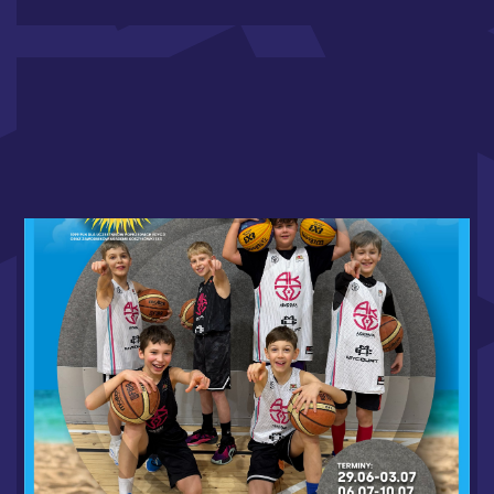
WAKACJE W MYCOURT 2026 - RUSZAMY Z
ZAPISAMI