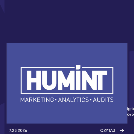
HUMINT NOWYM PARTNEREM AKADEMII
KOSZYKÓWKI 3X3
Nowym partnerem Akademii Koszykówki 3x3 został Humint Digit
Marketing - Agencja z Gdańska, która wspiera wydarzenia spor
7.23.2026
CZYTAJ