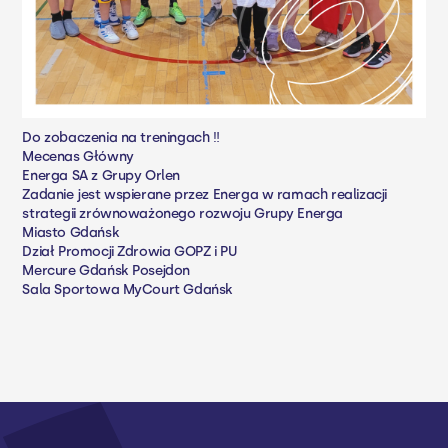
Do zobaczenia na treningach ‼️
Mecenas Główny
Energa SA z Grupy Orlen
Zadanie jest wspierane przez Energa w ramach realizacji
strategii zrównoważonego rozwoju Grupy Energa
Miasto Gdańsk
Dział Promocji Zdrowia GOPZ i PU
Mercure Gdańsk Posejdon
Sala Sportowa MyCourt Gdańsk