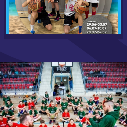
WAKACJE W MYCOURT 2026 - RUSZAMY Z
ZAPISAMI
6.19.2026
CZYTAJ