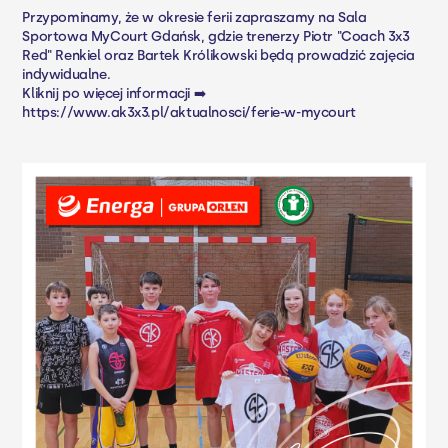
Przypominamy, że w okresie ferii zapraszamy na Sala
Sportowa MyCourt Gdańsk, gdzie trenerzy Piotr "Coach 3x3
Red" Renkiel oraz Bartek Królikowski będą prowadzić zajęcia
indywidualne.
Kliknij po więcej informacji ➡️
https://www.ak3x3.pl/aktualnosci/ferie-w-mycourt