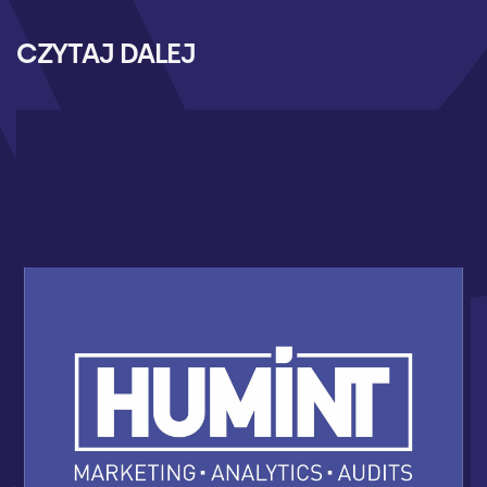
CZYTAJ DALEJ
HUMINT NOWYM PARTNEREM AKADEMII
KOSZYKÓWKI 3X3