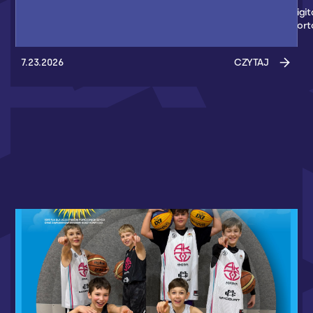
Nowym partnerem Akademii Koszykówki 3x3 został Humint Digit
Marketing - Agencja z Gdańska, która wspiera wydarzenia spor
7.23.2026
CZYTAJ