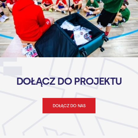
DOŁĄCZ DO PROJEKTU
DOŁĄCZ DO NAS