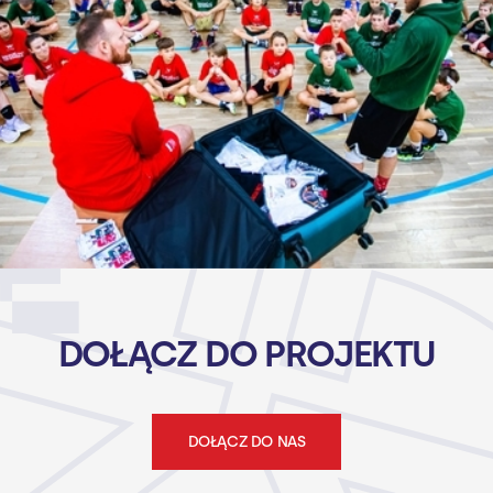
DOŁĄCZ DO PROJEKTU
DOŁĄCZ DO NAS