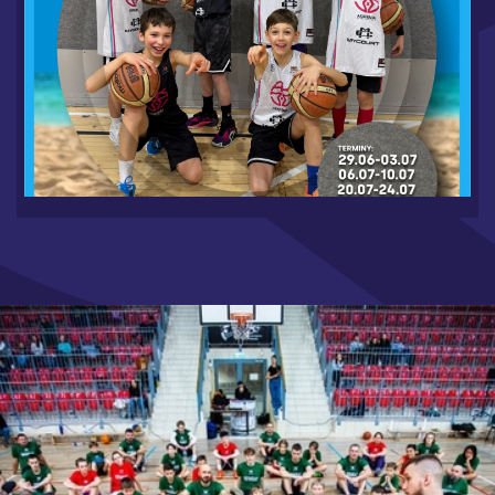
WAKACJE W MYCOURT 2026 - RUSZAMY Z
ZAPISAMI
6.19.2026
CZYTAJ