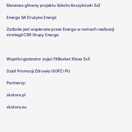
Mecenas główny projektu Szkoła Koszykówki 3x3
Energa SA
Drużyna Energii
Zadanie jest wspierane przez Energa w ramach realizacji
strategii CSR Grupy Energa
Współorganizator zajęć FitBasket Klasa 3x3
Dział Promocji Zdrowia GOPZ i PU
Partnerzy:
skstore.pl
skstore.eu