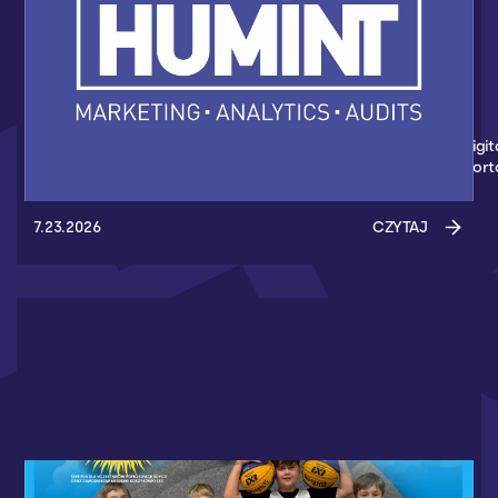
HUMINT NOWYM PARTNEREM AKADEMII
KOSZYKÓWKI 3X3
Nowym partnerem Akademii Koszykówki 3x3 został Humint Digit
Marketing - Agencja z Gdańska, która wspiera wydarzenia spor
7.23.2026
CZYTAJ