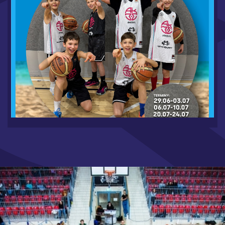
WAKACJE W MYCOURT 2026 - RUSZAMY Z
ZAPISAMI
6.19.2026
CZYTAJ