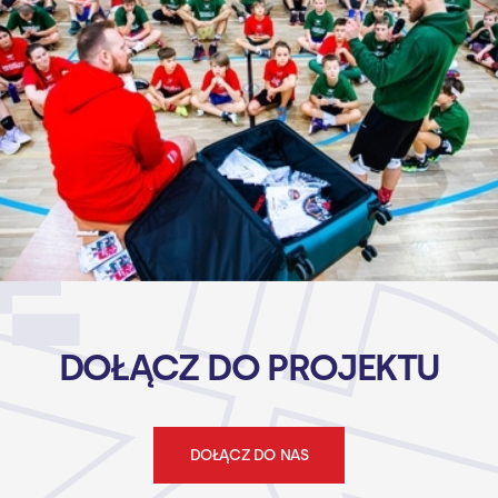
DOŁĄCZ DO PROJEKTU
DOŁĄCZ DO NAS