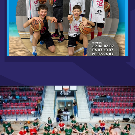
WAKACJE W MYCOURT 2026 - RUSZAMY Z
ZAPISAMI
6.19.2026
CZYTAJ