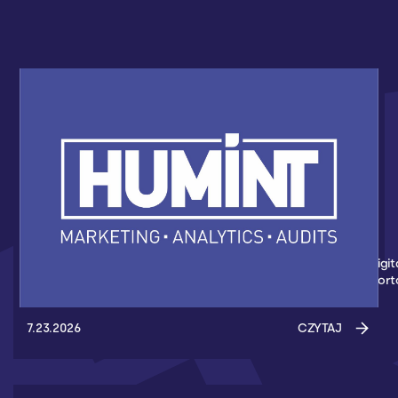
HUMINT NOWYM PARTNEREM AKADEMII
KOSZYKÓWKI 3X3
Nowym partnerem Akademii Koszykówki 3x3 został Humint Digit
Marketing - Agencja z Gdańska, która wspiera wydarzenia spor
7.23.2026
CZYTAJ