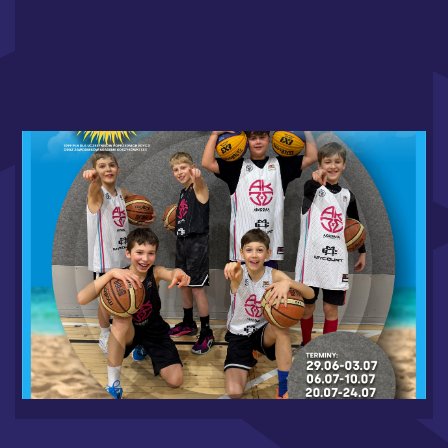
WAKACJE W MYCOURT 2026 - RUSZAMY Z
ZAPISAMI
6.19.2026
CZYTAJ