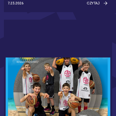
7.23.2026
CZYTAJ
WAKACJE W MYCOURT 2026 - RUSZAMY Z
ZAPISAMI