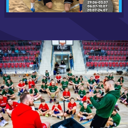
6.19.2026
CZYTAJ