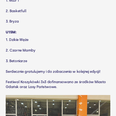
1. MLG 1
2. Basketfull
3. Bryza
U15M:
1. Dzikie Węże
2. Czarne Mamby
3. Betoniarze
Serdecznie gratulujemy i do zobaczenia w kolejnej edycji!
Festiwal Koszykówki 3x3 dofinansowano ze środków
Miasto
Gdańsk
oraz
Lasy Państwowe.