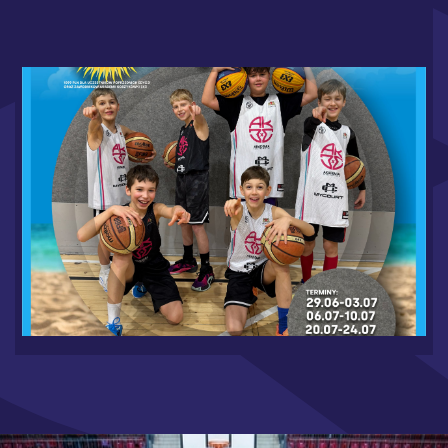
WAKACJE W MYCOURT 2026 - RUSZAMY Z
ZAPISAMI
6.19.2026
CZYTAJ