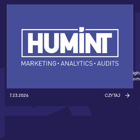
HUMINT NOWYM PARTNEREM AKADEMII
KOSZYKÓWKI 3X3
Nowym partnerem Akademii Koszykówki 3x3 został Humint Digit
Marketing - Agencja z Gdańska, która wspiera wydarzenia spor
7.23.2026
CZYTAJ